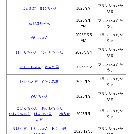
ブランシュたか
はるま君
まゆちゃん
2026/2/7
やま
2026/2/1
ブランシュたか
あおばちゃん
AM
やま
2026/1/25
ブランシュたか
めいちゃん
AM
やま
ブランシュたか
ゆうりちゃん
ひかりちゃん
2026/1/24
やま
ブランシュたか
ともこちゃん
かんた君
2026/1/12
やま
ブランシュたか
O.れんと君
Y.たくみ君
2026/1/8
やま
ブランシュたか
めいちゃん
2026/1/2
やま
こはるちゃん
あかねちゃん
ブランシュたか
いおりちゃん
けんせい君
ゆうせ
2026/1/1
やま
い君
N.ゆう君
れいちゃん
N.けい君
ブランシュたか
2025/12/30