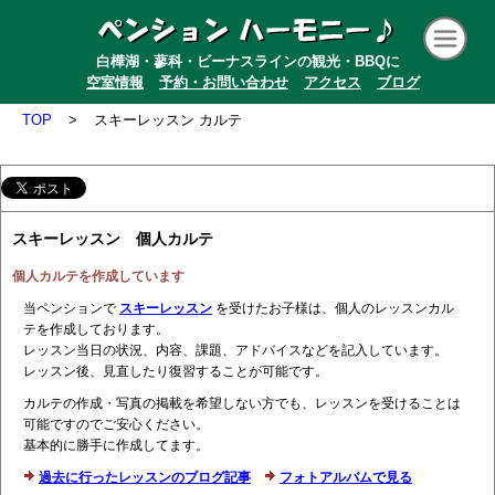
白樺湖・蓼科・ビーナスラインの観光・BBQに
空室情報
予約・お問い合わせ
アクセス
ブログ
TOP
>
スキーレッスン カルテ
スキーレッスン 個人カルテ
個人カルテを作成しています
当ペンションで
スキーレッスン
を受けたお子様は、個人のレッスンカル
テを作成しております。
レッスン当日の状況、内容、課題、アドバイスなどを記入しています。
レッスン後、見直したり復習することが可能です。
カルテの作成・写真の掲載を希望しない方でも、レッスンを受けることは
可能ですのでご安心ください。
基本的に勝手に作成してます。
過去に行ったレッスンのブログ記事
フォトアルバムで見る