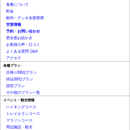
食事について
料金
館内・デッキ全面禁煙
空室情報
予約・お問い合わせ
壁全面お絵かき
お客様の声・口コミ
よくある質問 Q&A
アクセス
各種プラン
日帰りBBQプラン
持込BBQプラン
貸切プラン
その他のプラン一覧
イベント・観光情報
ハイキングコース
トレイルランコース
マラソンコース
周辺施設・観光