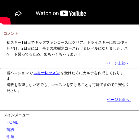
コメント
初スキー1日目でキッズファンコースはクリア。トライスキーは数回使っ
ただけ。2日目には、モミの木樹氷コース行けるレベルになりました。ス
ケート習ってるため、めちゃくちゃうまい！
ページ上部へ↑
当ペンションで
スキーレッスン
を受けた方にカルテを作成しておりま
す。
掲載を希望しない方でも、レッスンを受けることは可能ですのでご安心く
ださい。
ページ上部へ↑
メインメニュー
HOME
施設
部屋