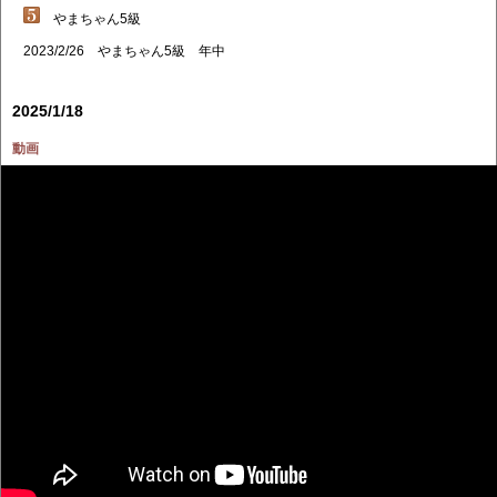
やまちゃん5級
2023/2/26 やまちゃん5級 年中
2025/1/18
動画