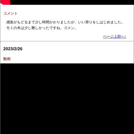
コメント
感覚がもどるまで少し時間かかりましたが、いい滑りをしはじめました。
モミの木は少し難しかったですね、ゴメン。
ページ上部へ↑
2023/2/26
動画