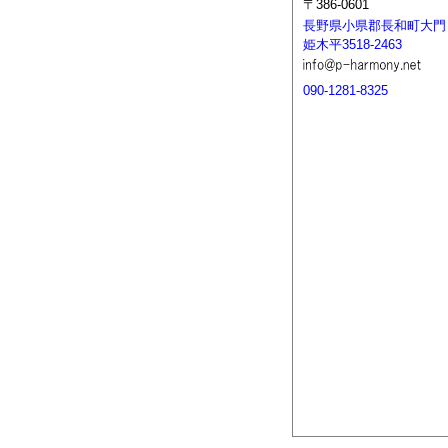
〒386-0601
長野県小県郡長和町大門
姫木平3518-2463
090-1281-8325