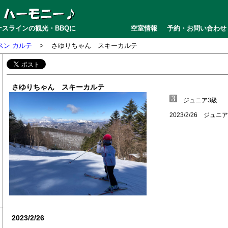
スラインの観光・BBQに
空室情報
予約・お問い合わせ
スン カルテ
>
さゆりちゃん スキーカルテ
さゆりちゃん スキーカルテ
ジュニア3級
2023/2/26 ジュニ
2023/2/26