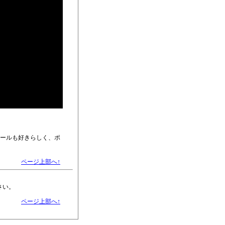
ポールも好きらしく、ポ
ページ上部へ↑
さい。
ページ上部へ↑