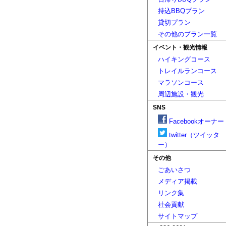
持込BBQプラン
貸切プラン
その他のプラン一覧
イベント・観光情報
ハイキングコース
トレイルランコース
マラソンコース
周辺施設・観光
SNS
Facebookオーナー
twitter（ツイッタ
ー）
その他
ごあいさつ
メディア掲載
リンク集
社会貢献
サイトマップ