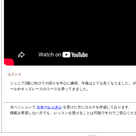
コメント
ジュニア2級に向けて小回りを中心に練習。午後はとても良くなりました。
ールやキッズレースのコースを滑ってきました。
当ペンションで
スキーレッスン
を受けた方にカルテを作成しております。
掲載を希望しない方でも、レッスンを受けることは可能ですのでご安心くだ