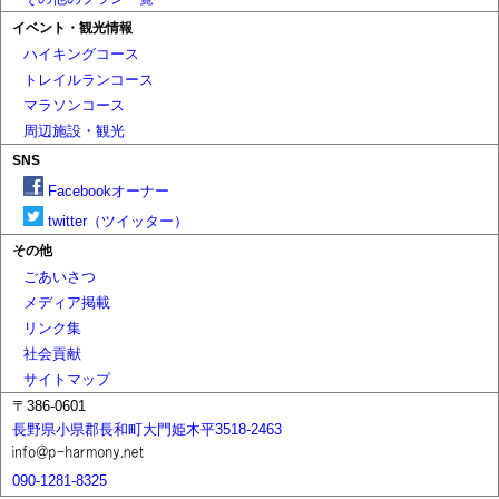
イベント・観光情報
ハイキングコース
トレイルランコース
マラソンコース
周辺施設・観光
SNS
Facebookオーナー
twitter（ツイッター）
その他
ごあいさつ
メディア掲載
リンク集
社会貢献
サイトマップ
〒386-0601
長野県小県郡長和町大門姫木平3518-2463
090-1281-8325