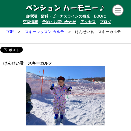
白樺湖・蓼科・ビーナスラインの観光・BBQに
空室情報
予約・お問い合わせ
アクセス
ブログ
TOP
>
スキーレッスン カルテ
>
けんせい君 スキーカルテ
けんせい君 スキーカルテ