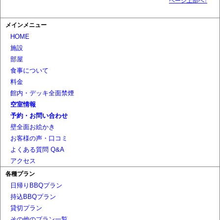
ページ上部へ↑
メインメニュー
HOME
施設
部屋
食事について
料金
館内・デッキ全面禁煙
空室情報
予約・お問い合わせ
壁全面お絵かき
お客様の声・口コミ
よくある質問 Q&A
アクセス
各種プラン
日帰りBBQプラン
持込BBQプラン
貸切プラン
その他のプラン一覧