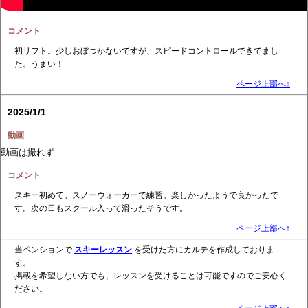
コメント
初リフト。少しおぼつかないですが、スピードコントロールできてまし
た。うまい！
ページ上部へ↑
2025/1/1
動画
動画は撮れず
コメント
スキー初めて。スノーウォーカーで練習。楽しかったようで良かったで
す。次の日もスクール入って滑ったそうです。
ページ上部へ↑
当ペンションで
スキーレッスン
を受けた方にカルテを作成しておりま
す。
掲載を希望しない方でも、レッスンを受けることは可能ですのでご安心く
ださい。