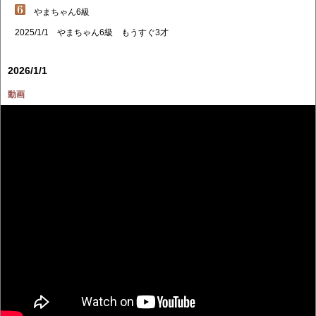
やまちゃん6級
2025/1/1 やまちゃん6級 もうすぐ3才
2026/1/1
動画