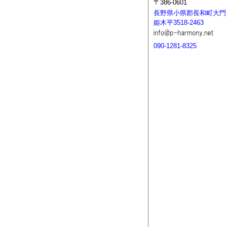
〒386-0601
長野県小県郡長和町大門
姫木平3518-2463
090-1281-8325