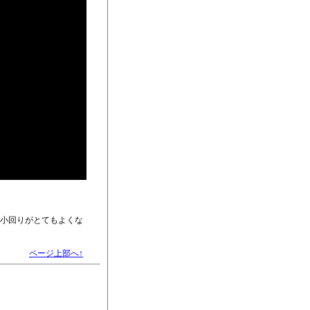
、小回りがとてもよくな
ページ上部へ↑