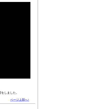
習をしました。
ページ上部へ↑