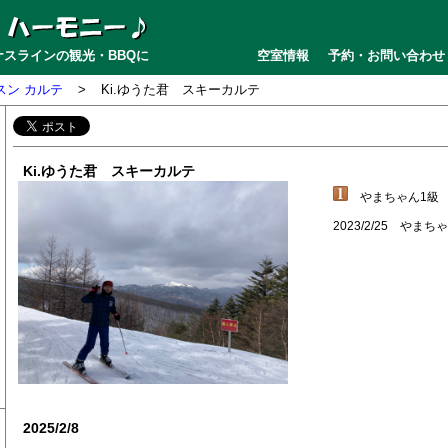
スラインの観光・BBQに
空室情報
予約・お問い合わせ
スン カルテ
>
Ki.ゆうた君 スキーカルテ
Ki.ゆうた君 スキーカルテ
やまちゃん1級
2023/2/25 やま
2025/2/8