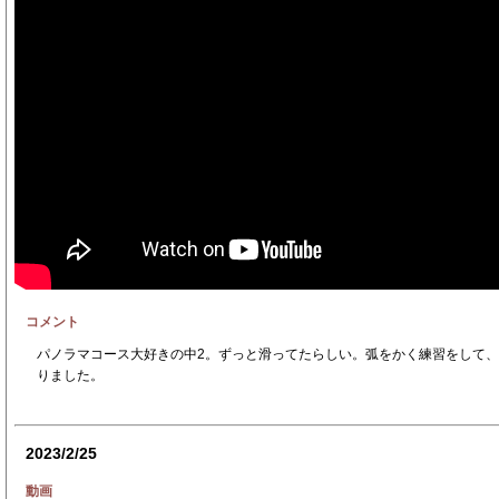
コメント
パノラマコース大好きの中2。ずっと滑ってたらしい。弧をかく練習をして
りました。
2023/2/25
動画