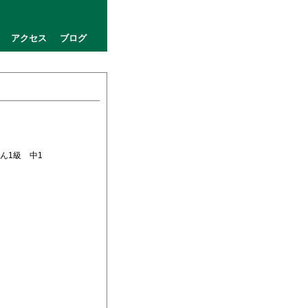
アクセス
ブログ
ちゃん1級 中1