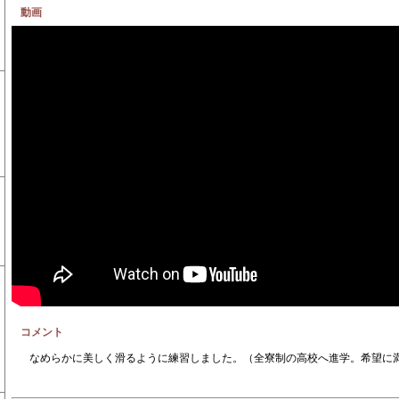
動画
コメント
なめらかに美しく滑るように練習しました。（全寮制の高校へ進学。希望に