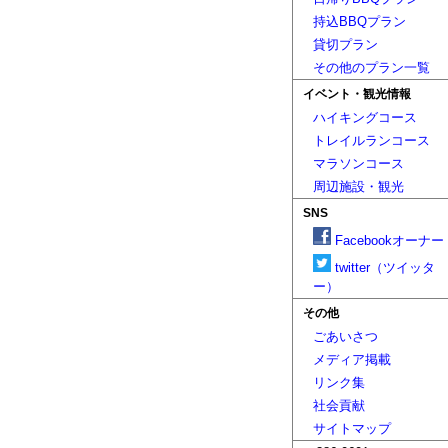
持込BBQプラン
貸切プラン
その他のプラン一覧
イベント・観光情報
ハイキングコース
トレイルランコース
マラソンコース
周辺施設・観光
SNS
Facebookオーナー
twitter（ツイッタ
ー）
その他
ごあいさつ
メディア掲載
リンク集
社会貢献
サイトマップ