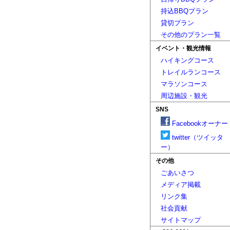
持込BBQプラン
貸切プラン
その他のプラン一覧
イベント・観光情報
ハイキングコース
トレイルランコース
マラソンコース
周辺施設・観光
SNS
Facebookオーナー
twitter（ツイッタ
ー）
その他
ごあいさつ
メディア掲載
リンク集
社会貢献
サイトマップ