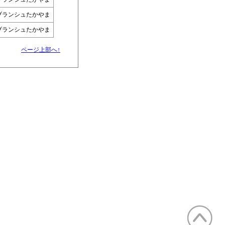
ブランシュたかやま
ブランシュたかやま
ページ上部へ↑