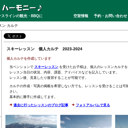
スラインの観光・BBQに
空室情報
予約・お問い合わせ
スン カルテ
スキーレッスン 個人カルテ 2023-2024
個人カルテを作成しています
当ペンションで
スキーレッスン
を受けたお子様は、個人のレッスンカルテを
レッスン当日の状況、内容、課題、アドバイスなどを記入しています。
レッスン後、見直したり復習することが可能です。
カルテの作成・写真の掲載を希望しない方でも、レッスンを受けることは可
さい。
基本的に勝手に作成してます。
過去に行ったレッスンのブログ記事
フォトアルバムで見る