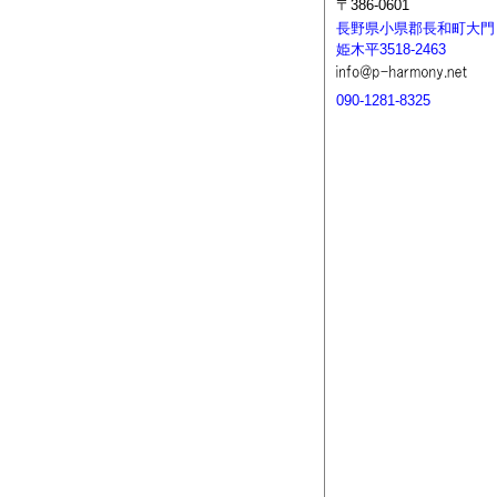
〒386-0601
長野県小県郡長和町大門
姫木平3518-2463
090-1281-8325