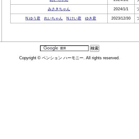
みさきちゃん
2024/1/1
N.ゆう君
れいちゃん
N.けい君
ゆき君
2023/12/30
Copyright © ペンション ハーモニー. All rights reserved.