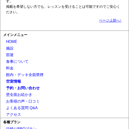
す。
掲載を希望しない方でも、レッスンを受けることは可能ですのでご安心く
ださい。
ページ上部へ↑
メインメニュー
HOME
施設
部屋
食事について
料金
館内・デッキ全面禁煙
空室情報
予約・お問い合わせ
壁全面お絵かき
お客様の声・口コミ
よくある質問 Q&A
アクセス
各種プラン
日帰りBBQプラン