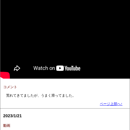
コメント
荒れてきてましたが、うまく滑ってました。
ページ上部へ↑
2023/1/21
動画