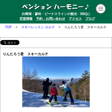
白樺湖・蓼科・ビーナスラインの観光・BBQに
空室情報
予約・お問い合わせ
アクセス
ブログ
TOP
>
スキーレッスン カルテ
>
りんたろう君 スキーカルテ
りんたろう君 スキーカルテ