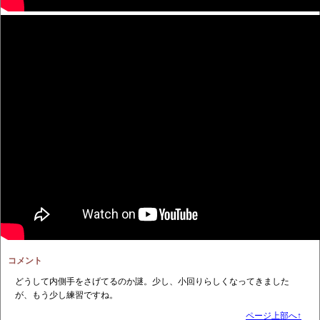
コメント
どうして内側手をさげてるのか謎。少し、小回りらしくなってきました
が、もう少し練習ですね。
ページ上部へ↑