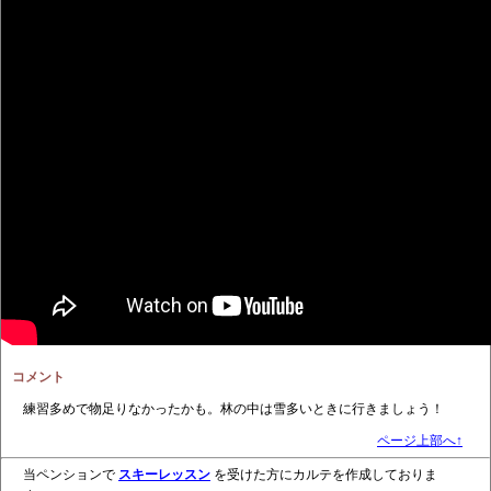
コメント
練習多めで物足りなかったかも。林の中は雪多いときに行きましょう！
ページ上部へ↑
当ペンションで
スキーレッスン
を受けた方にカルテを作成しておりま