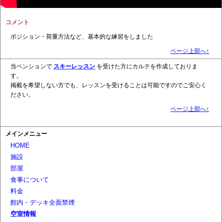
コメント
ポジション・荷重方法など、基本的な練習をしました
ページ上部へ↑
当ペンションで
スキーレッスン
を受けた方にカルテを作成しておりま
す。
掲載を希望しない方でも、レッスンを受けることは可能ですのでご安心く
ださい。
ページ上部へ↑
メインメニュー
HOME
施設
部屋
食事について
料金
館内・デッキ全面禁煙
空室情報