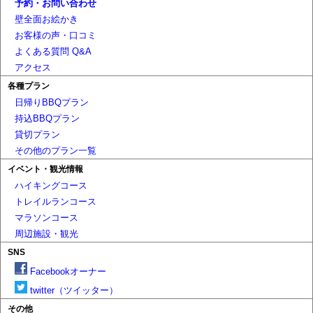
予約・お問い合わせ
壁全面お絵かき
お客様の声・口コミ
よくある質問 Q&A
アクセス
各種プラン
日帰りBBQプラン
持込BBQプラン
貸切プラン
その他のプラン一覧
イベント・観光情報
ハイキングコース
トレイルランコース
マラソンコース
周辺施設・観光
SNS
Facebookオーナー
twitter（ツイッター）
その他