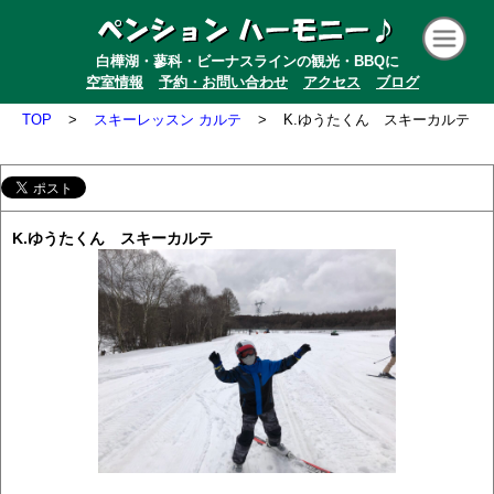
白樺湖・蓼科・ビーナスラインの観光・BBQに
空室情報
予約・お問い合わせ
アクセス
ブログ
TOP
>
スキーレッスン カルテ
>
K.ゆうたくん スキーカルテ
K.ゆうたくん スキーカルテ