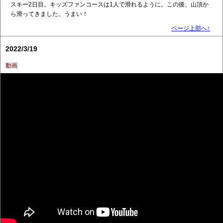
スキー2日目。キッズファンコースは1人で滑れるように。この後、山頂か
ら滑ってきました。うまい！
ページ上部へ↑
2022/3/19
動画