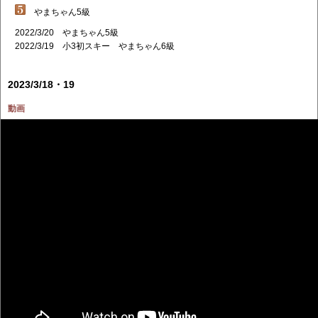
やまちゃん5級
2022/3/20 やまちゃん5級
2022/3/19 小3初スキー やまちゃん6級
2023/3/18・19
動画