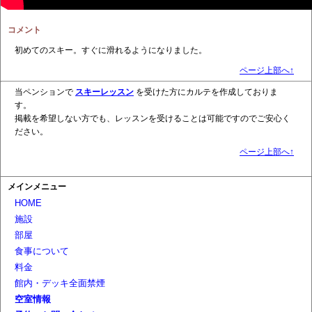
コメント
初めてのスキー。すぐに滑れるようになりました。
ページ上部へ↑
当ペンションで
スキーレッスン
を受けた方にカルテを作成しておりま
す。
掲載を希望しない方でも、レッスンを受けることは可能ですのでご安心く
ださい。
ページ上部へ↑
メインメニュー
HOME
施設
部屋
食事について
料金
館内・デッキ全面禁煙
空室情報